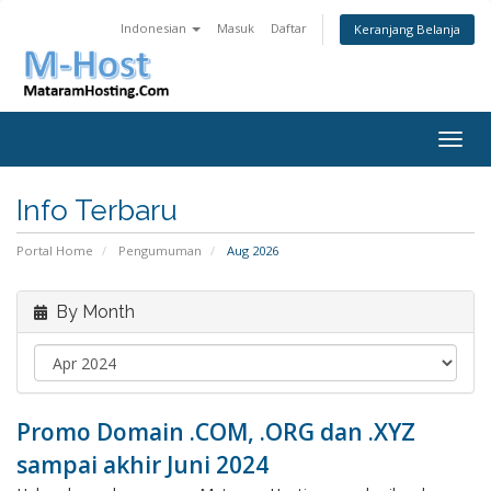
Indonesian
Masuk
Daftar
Keranjang Belanja
Togg
navig
Info Terbaru
Portal Home
Pengumuman
Aug 2026
By Month
Promo Domain .COM, .ORG dan .XYZ
sampai akhir Juni 2024