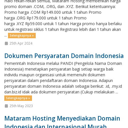
Halo rekan-rekan semua, Mataram Hosting memberikan harga
promo domain .COM, .ORG, dan .XYZ. Berikut ketentuannya:
Promo harga .COM Rp149.000 untuk 1 tahun Promo
harga .ORG Rp179.000 untuk 1 tahun Promo
harga .XYZ Rp59.000 untuk 1 tahun Harga promo hanya berlaku
untuk registrasi siklus 1 tahun Registrasi lebih dari 1 tahun akan
...
Selengkapnya »
25th Apr 2024
Dokumen Persyaratan Domain Indonesia
Pemerintah Indonesia melalui PANDI (Pengelola Nama Domain
Indonesia) menetapkan persyaratan bagi setiap warga baik
individu maupun organisasi untuk memenuhi dokumen
persyaratan dalam pendaftaran domain Indonesia. Adapun
persyaratan domain Indonesia adalah sebagai berikut: .id, .my.id
dan.biz.id idak ada dokumen persyaratan (Cukup melakukan ...
Selengkapnya »
25th May 2023
Mataram Hosting Menyediakan Domain
Indonesia dan Internasional Murah