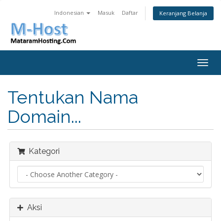
Indonesian
Masuk
Daftar
Keranjang Belanja
Togg
navig
Tentukan Nama
Domain...
Kategori
Aksi